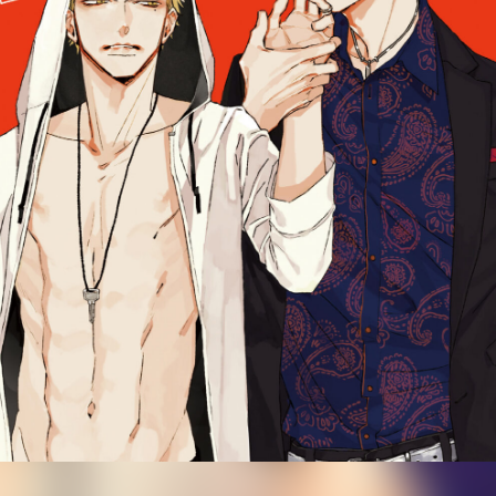
アンケート
SHOP
SNS