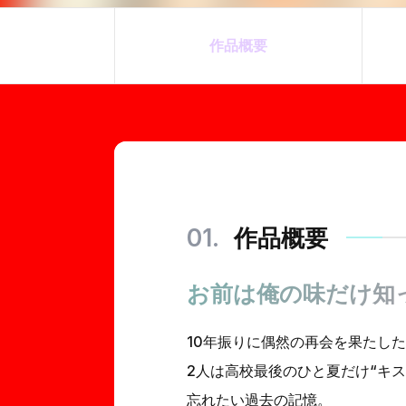
作品概要
作品概要
お前は俺の味だけ知
10年振りに偶然の再会を果たし
2人は高校最後のひと夏だけ“キス
忘れたい過去の記憶。