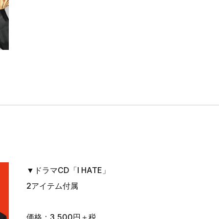
▼ドラマCD「I HATE」
2アイテム付属
価格：3,500円＋税