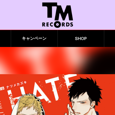
キャンペーン
Home
SHOP
カテゴリー
作品
原作者
声優
NEWS
キャンペーン