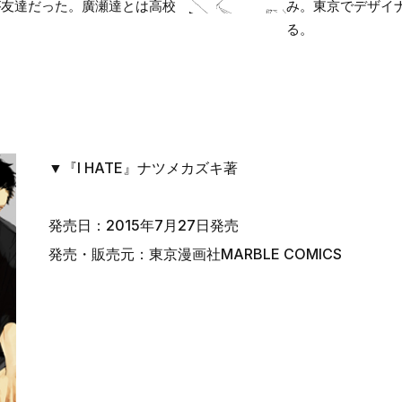
が友達だった。廣瀬達とは高校
み。東京でデザイ
る。
▼『I HATE』ナツメカズキ著
発売日：2015年7月27日発売
発売・販売元：東京漫画社MARBLE COMICS