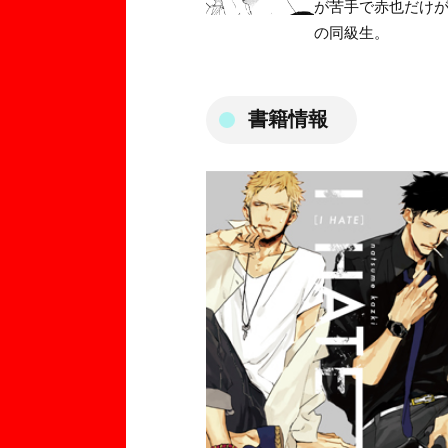
が苦手で赤也だけ
の同級生。
書籍情報