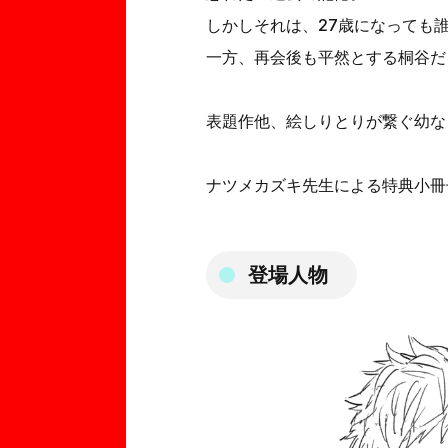
しかしそれは、27歳になっても
一方、再会後も平然とする桐谷だ
表題作他、絵しりとりが繋ぐ幼なじみ
ナツメカズキ先生による特典小冊子
登場人物