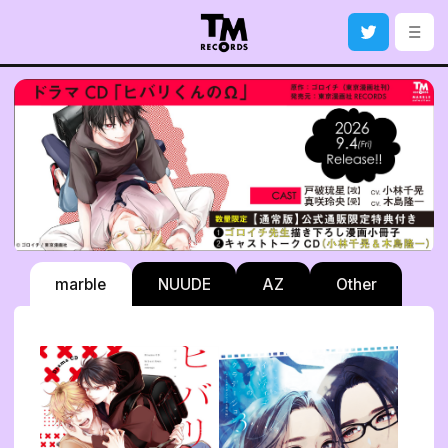
Home
カテゴリー
作品
原作者
声優
marble
NUUDE
AZ
Other
NEWS
キャンペーン
アンケート