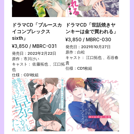
ドラマCD「ブルースカ
ドラマCD「世話焼きヤ
イコンプレックス
ンキーは金で買われる」
sixth」
¥3,850 / MBRC-030
¥3,850 / MBRC-031
発売日：2021年10月27日
原作：白松
発売日：2022年2月22日
キャスト： 江口拓也 、石谷春
原作：市川けい
貴
キャスト： 佐藤拓也 、江口拓
仕様：CD1枚組
也
仕様：CD1枚組